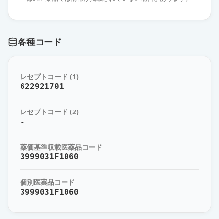
ケアラム錠25mg
通常出荷
薬価
73.70 円
各種コード
レセプトコード (1)
622921701
レセプトコード (2)
-
薬価基準収載医薬品コード
3999031F1060
個別医薬品コード
3999031F1060