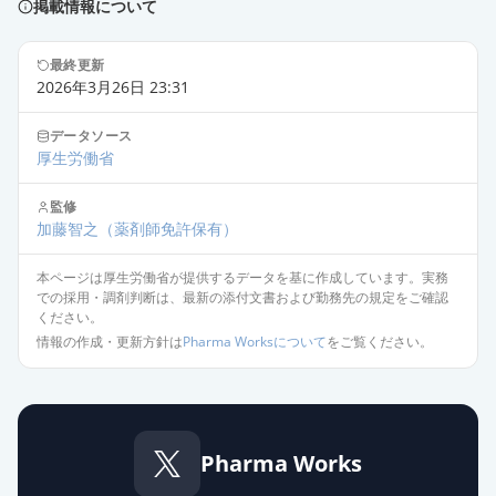
掲載情報について
最終更新
2026年3月26日 23:31
データソース
厚生労働省
監修
加藤智之
（薬剤師免許保有）
本ページは厚生労働省が提供するデータを基に作成しています。実務
での採用・調剤判断は、最新の添付文書および勤務先の規定をご確認
ください。
情報の作成・更新方針は
Pharma Worksについて
をご覧ください。
Pharma Works