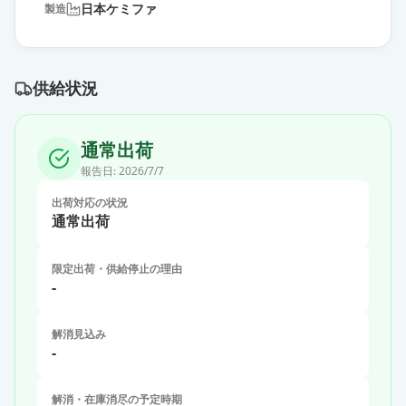
日本ケミファ
製造
供給状況
通常出荷
報告日:
2026/7/7
出荷対応の状況
通常出荷
限定出荷・供給停止の理由
-
解消見込み
-
解消・在庫消尽の予定時期