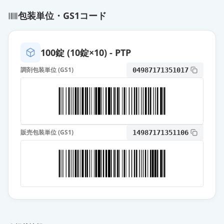
包装単位・GS1コード
100錠 (10錠×10) - PTP
調剤包装単位 (GS1)
04987171351017
販売包装単位 (GS1)
14987171351106