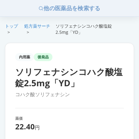
他の医薬品を検索する
トップ
処方薬サーチ
ソリフェナシンコハク酸塩錠
>
>
2.5mg「YD」
内用薬
後発品
ソリフェナシンコハク酸塩
錠2.5mg「YD」
コハク酸ソリフェナシン
薬価
22.40
円