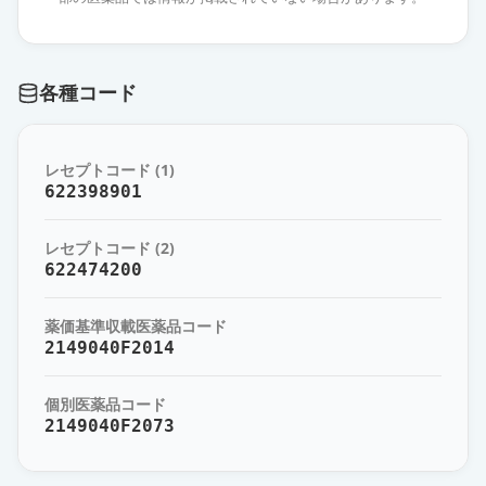
カンデサルタンOD錠4mg「EE」
通常出荷
薬価
10.80 円
各種コード
カンデサルタン錠4mg「DK」
通常出荷
薬価
10.80 円
レセプトコード (1)
622398901
カンデサルタン錠4mg「オーハラ」
通常出荷
薬価
10.80 円
レセプトコード (2)
622474200
カンデサルタン錠4mg「タナベ」
通常出荷
薬価
10.80 円
薬価基準収載医薬品コード
2149040F2014
カンデサルタン錠4mg「JG」
通常出荷
薬価
10.80 円
個別医薬品コード
2149040F2073
カンデサルタン錠4mg「KO」
通常出荷
薬価
10.80 円