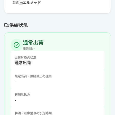
エルメッド
製造
供給状況
通常出荷
報告日:
-
出荷対応の状況
通常出荷
限定出荷・供給停止の理由
-
解消見込み
-
解消・在庫消尽の予定時期