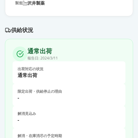
沢井製薬
製造
供給状況
通常出荷
報告日:
2024/3/11
出荷対応の状況
通常出荷
限定出荷・供給停止の理由
-
解消見込み
-
解消・在庫消尽の予定時期