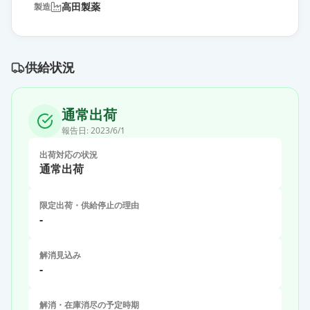
高田製薬
製造
供給状況
通常出荷
報告日:
2023/6/1
出荷対応の状況
通常出荷
限定出荷・供給停止の理由
-
解消見込み
-
解消・在庫消尽の予定時期