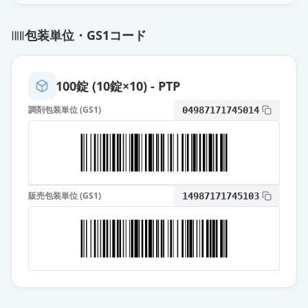
治」
通常出荷
薬価
10.80 円
包装単位・GS1コード
オロパタジン塩酸塩錠2.5mg「ファ
イザー」
通常出荷
100錠 (10錠×10) - PTP
薬価
10.80 円
調剤包装単位 (GS1)
04987171745014
オロパタジン塩酸塩錠2.5mg「タカ
タ」
通常出荷
薬価
10.80 円
オロパタジン塩酸塩OD錠
販売包装単位 (GS1)
14987171745103
2.5mg「ダイト」
通常出荷
薬価
10.80 円
オロパタジン塩酸塩錠2.5mg「サワ
イ」
通常出荷
薬価
10.80 円