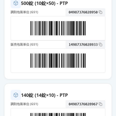
500錠 (10錠×50) - PTP
カンデサルタン錠12mg「モチダ」
通常出荷
薬価
調剤包装単位 (GS1)
13.10 円
04987376028950
カンデサルタン錠12mg「ゼリア」
通常出荷
薬価
13.10 円
販売包装単位 (GS1)
14987376028933
カンデサルタン錠12mg「トーワ」
通常出荷
薬価
13.10 円
カンデサルタン錠12mg「サワイ」
通常出荷
薬価
13.10 円
カンデサルタン錠12mg「YD」
通常出荷
薬価
13.10 円
140錠 (14錠×10) - PTP
調剤包装単位 (GS1)
04987376028967
カンデサルタン錠12mg「ZE」
通常出荷
薬価
13.10 円