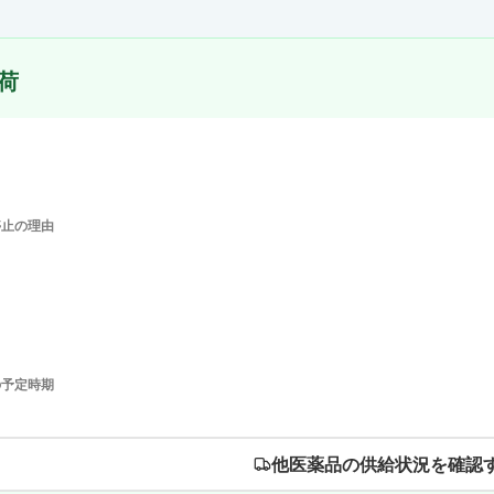
荷
停止の理由
の予定時期
他医薬品の供給状況を確認す