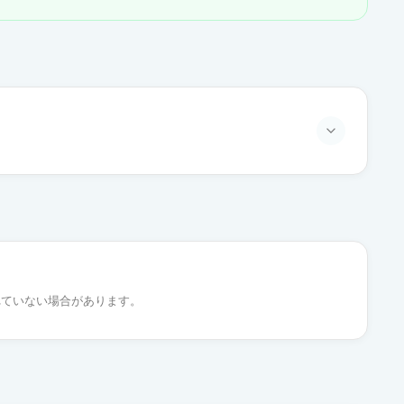
通常出荷
通常出荷
れていない場合があります。
通常出荷