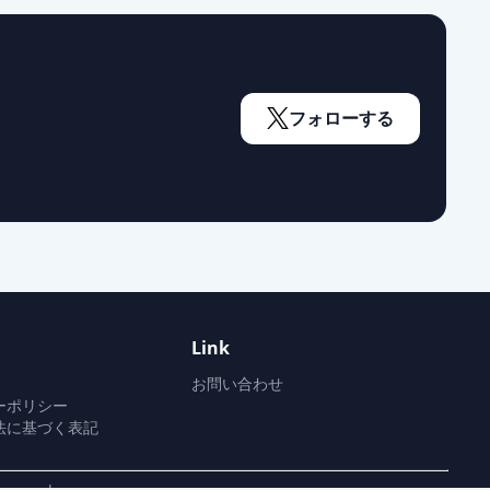
通常出荷
通常出荷
フォローする
通常出荷
通常出荷
Link
通常出荷
お問い合わせ
ーポリシー
法に基づく表記
通常出荷