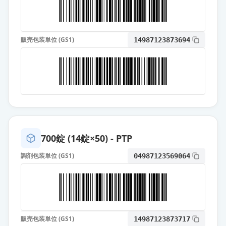
供給停止
薬価
15.90 円
エピナスチン塩酸塩錠
販売包装単位 (GS1)
14987123873694
10mg「TCK」
通常出荷
薬価
9.80 円
エピナスチン塩酸塩錠
10mg「NIG」
通常出荷
薬価
9.80 円
エピナスチン塩酸塩錠10mg「YD」
700錠 (14錠×50) - PTP
通常出荷
薬価
9.80 円
調剤包装単位 (GS1)
04987123569064
エピナスチン塩酸塩錠10mg「ファ
イザー」
通常出荷
薬価
9.80 円
販売包装単位 (GS1)
14987123873717
エピナスチン塩酸塩錠10mg「日