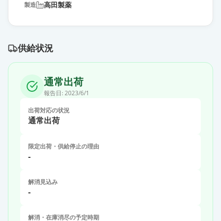
高田製薬
製造
供給状況
通常出荷
報告日:
2023/6/1
出荷対応の状況
通常出荷
限定出荷・供給停止の理由
-
解消見込み
-
解消・在庫消尽の予定時期