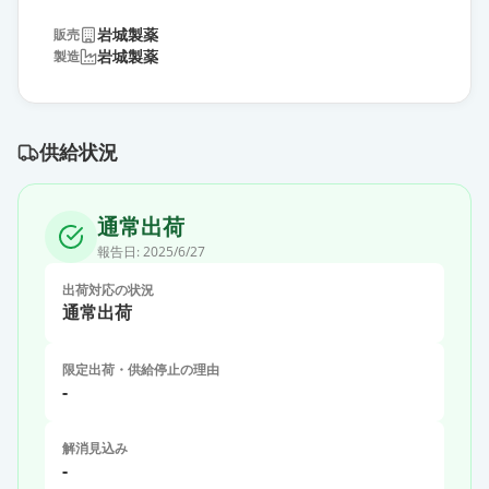
岩城製薬
販売
岩城製薬
製造
供給状況
通常出荷
報告日:
2025/6/27
出荷対応の状況
通常出荷
限定出荷・供給停止の理由
-
解消見込み
-