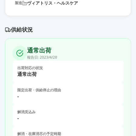
ヴィアトリス・ヘルスケア
製造
供給状況
通常出荷
報告日:
2023/4/28
出荷対応の状況
通常出荷
限定出荷・供給停止の理由
-
解消見込み
-
解消・在庫消尽の予定時期