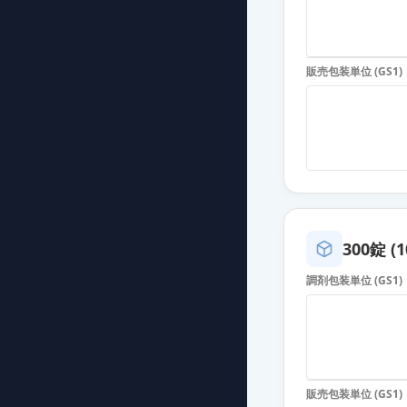
エピナスチン塩
薬価
9.80 円
販売包装単位 (GS1)
エピナスチン塩
薬価
12.00 円
エピナスチン塩
薬価
12.00 円
エピナスチン塩
薬価
12.00 円
300錠 (1
調剤包装単位 (GS1)
エピナスチン塩
薬価
12.00 円
エピナスチン塩
薬価
12.00 円
販売包装単位 (GS1)