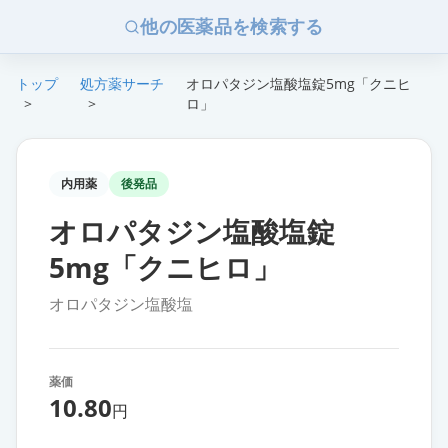
他の医薬品を検索する
トップ
処方薬サーチ
オロパタジン塩酸塩錠5mg「クニヒ
>
>
ロ」
内用薬
後発品
オロパタジン塩酸塩錠
5mg「クニヒロ」
オロパタジン塩酸塩
薬価
10.80
円