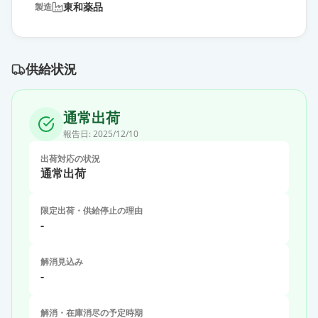
東和薬品
製造
供給状況
通常出荷
報告日:
2025/12/10
出荷対応の状況
通常出荷
限定出荷・供給停止の理由
-
解消見込み
-
解消・在庫消尽の予定時期