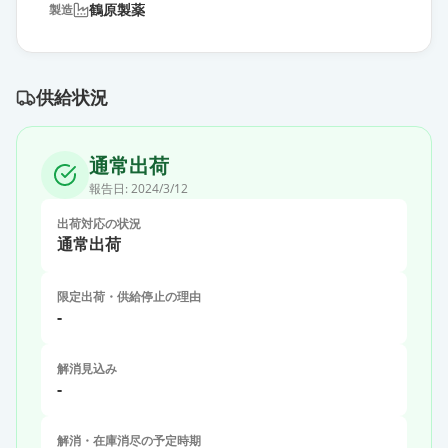
鶴原製薬
製造
供給状況
通常出荷
報告日:
2024/3/12
出荷対応の状況
通常出荷
限定出荷・供給停止の理由
-
解消見込み
-
解消・在庫消尽の予定時期