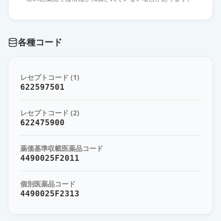
薬価
10.80 円
オロパタジン塩酸塩OD錠5mg「ダ
各種コード
イト」
通常出荷
薬価
10.80 円
レセプトコード (1)
オロパタジン塩酸塩OD錠5mg「テ
622597501
バ」
通常出荷
薬価
10.80 円
レセプトコード (2)
622475900
オロパタジン塩酸塩錠5mg「ダイ
ト」
通常出荷
薬価基準収載医薬品コード
薬価
10.80 円
4490025F2011
オロパタジン塩酸塩錠5mg「ZE」
通常出荷
個別医薬品コード
薬価
10.80 円
4490025F2313
オロパタジン塩酸塩OD錠5mg「ケ