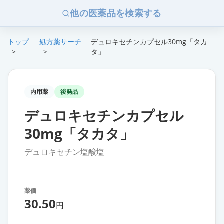
他の医薬品を検索する
トップ
処方薬サーチ
デュロキセチンカプセル30mg「タカ
>
>
タ」
内用薬
後発品
デュロキセチンカプセル
30mg「タカタ」
デュロキセチン塩酸塩
薬価
30.50
円