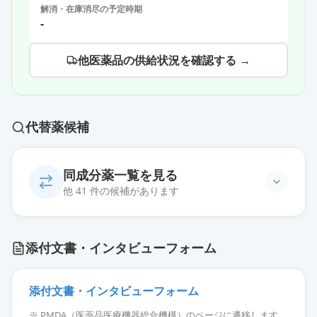
解消・在庫消尽の予定時期
-
他医薬品の供給状況を確認する →
代替薬候補
同成分薬一覧を見る
他 41 件の候補があります
デュロキセチンカプセル30mg「杏
添付文書・インタビューフォーム
林」
通常出荷
薬価
24.20 円
添付文書・インタビューフォーム
デュロキセチンカプセル30mg「明
※ PMDA（医薬品医療機器総合機構）のページに遷移します。