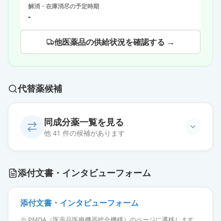
解消・在庫消尽の予定時期
-
他医薬品の供給状況を確認する →
代替薬候補
同成分薬一覧を見る
他 41 件の候補があります
デュロキセチンカプセル30mg「杏
添付文書・インタビューフォーム
林」
通常出荷
薬価
24.20 円
添付文書・インタビューフォーム
デュロキセチンカプセル30mg「明
※ PMDA（医薬品医療機器総合機構）のページに遷移します。