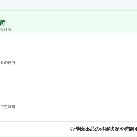
荷
3/11/6
停止の理由
の予定時期
他医薬品の供給状況を確認す