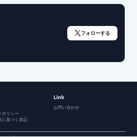
通常出荷
通常出荷
フォローする
通常出荷
通常出荷
Link
供給停止
お問い合わせ
ーポリシー
法に基づく表記
通常出荷