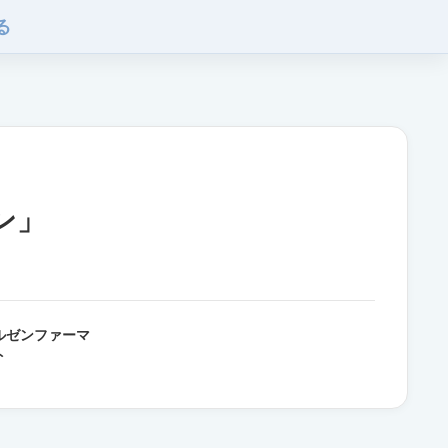
る
ン」
ルゼンファーマ
ト