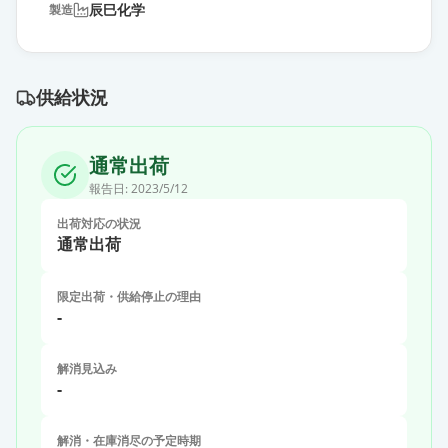
辰巳化学
製造
供給状況
通常出荷
報告日:
2023/5/12
出荷対応の状況
通常出荷
限定出荷・供給停止の理由
-
解消見込み
-
解消・在庫消尽の予定時期