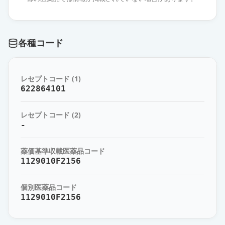
エスゾピクロン錠2mg「杏林」
通常出荷
薬価
10.80 円
各種コード
エスゾピクロン錠2mg「TCK」
通常出荷
薬価
10.80 円
レセプトコード (1)
エスゾピクロン錠2mg「ケミファ」
622864101
通常出荷
薬価
10.80 円
レセプトコード (2)
エスゾピクロン錠2mg「YD」
-
通常出荷
薬価
10.80 円
薬価基準収載医薬品コード
エスゾピクロン錠2mg「日新」
1129010F2156
通常出荷
薬価
10.80 円
個別医薬品コード
1129010F2156
エスゾピクロン錠2mg「日医工」
通常出荷
薬価
10.80 円