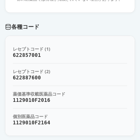
エスゾピクロン錠2mg「杏林」
通常出荷
薬価
10.80 円
各種コード
エスゾピクロン錠2mg「TCK」
通常出荷
薬価
10.80 円
レセプトコード (1)
エスゾピクロン錠2mg「ケミファ」
622857001
通常出荷
薬価
10.80 円
レセプトコード (2)
エスゾピクロン錠2mg「YD」
622887600
通常出荷
薬価
10.80 円
薬価基準収載医薬品コード
エスゾピクロン錠2mg「日新」
1129010F2016
通常出荷
薬価
10.80 円
個別医薬品コード
1129010F2164
エスゾピクロン錠2mg「ニプロ」
通常出荷
薬価
10.80 円