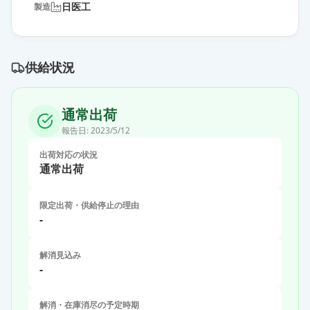
日医工
製造
供給状況
通常出荷
報告日:
2023/5/12
出荷対応の状況
通常出荷
限定出荷・供給停止の理由
-
解消見込み
-
解消・在庫消尽の予定時期