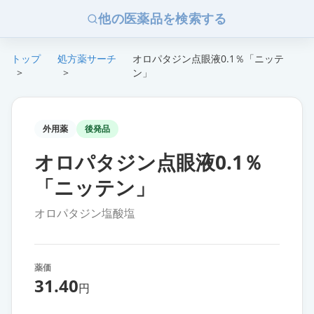
他の医薬品を検索する
トップ
処方薬サーチ
オロパタジン点眼液0.1％「ニッテ
>
>
ン」
外用薬
後発品
オロパタジン点眼液0.1％
「ニッテン」
オロパタジン塩酸塩
薬価
31.40
円