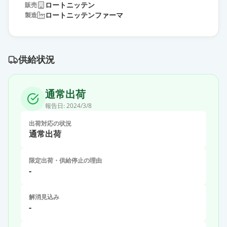
ロートニッテン
販売
ロートニッテンファーマ
製造
供給状況
通常出荷
報告日:
2024/3/8
出荷対応の状況
通常出荷
限定出荷・供給停止の理由
-
解消見込み
-