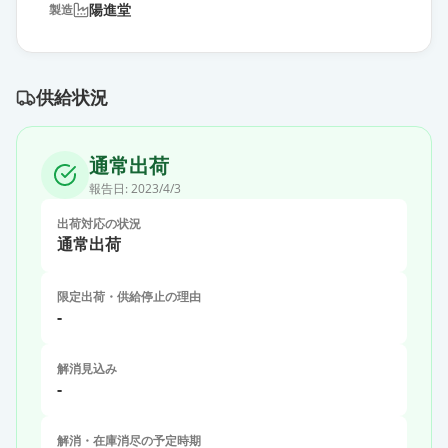
陽進堂
製造
供給状況
通常出荷
報告日:
2023/4/3
出荷対応の状況
通常出荷
限定出荷・供給停止の理由
-
解消見込み
-
解消・在庫消尽の予定時期